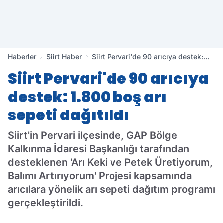
Haberler
Siirt Haber
Siirt Pervari'de 90 arıcıya destek:
1.800 boş arı sepeti dağıtıldı
Siirt Pervari'de 90 arıcıya
destek: 1.800 boş arı
sepeti dağıtıldı
Siirt'in Pervari ilçesinde, GAP Bölge
Kalkınma İdaresi Başkanlığı tarafından
desteklenen 'Arı Keki ve Petek Üretiyorum,
Balımı Artırıyorum' Projesi kapsamında
arıcılara yönelik arı sepeti dağıtım programı
gerçekleştirildi.