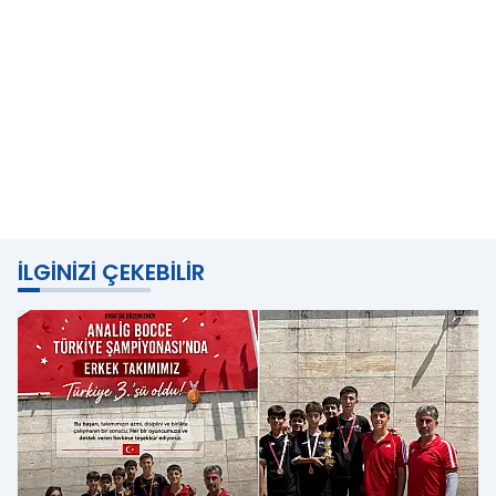
İLGINIZI ÇEKEBILIR