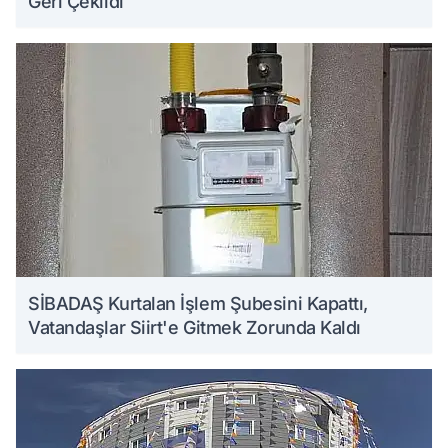
Geri Çekildi
SİBADAŞ Kurtalan İşlem Şubesini Kapattı,
Vatandaşlar Siirt'e Gitmek Zorunda Kaldı