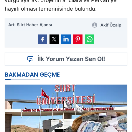
vurgulayarak, projenin arıcılara ve Pervari'ye
hayırlı olması temennisinde bulundu.
Artı Siirt Haber Ajansı
Akif Özalp
İlk Yorum Yazan Sen Ol!
BAKMADAN GEÇME