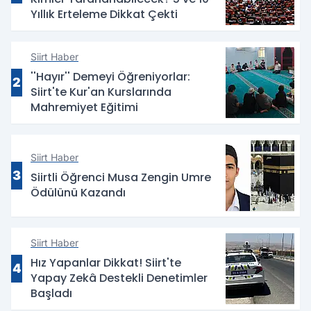
Yıllık Erteleme Dikkat Çekti
Siirt Haber
''Hayır'' Demeyi Öğreniyorlar:
2
Siirt'te Kur'an Kurslarında
Mahremiyet Eğitimi
Siirt Haber
3
Siirtli Öğrenci Musa Zengin Umre
Ödülünü Kazandı
Siirt Haber
Hız Yapanlar Dikkat! Siirt'te
4
Yapay Zekâ Destekli Denetimler
Başladı