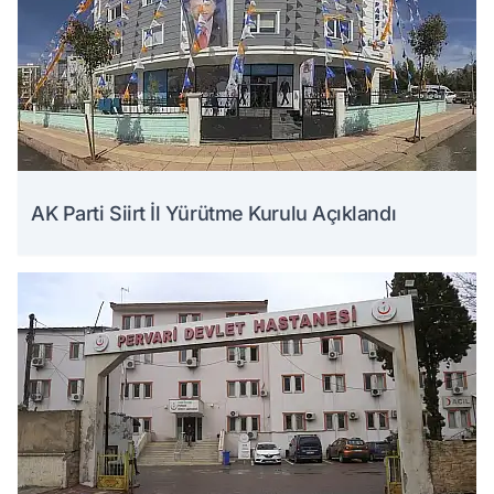
AK Parti Siirt İl Yürütme Kurulu Açıklandı