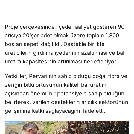
Proje çerçevesinde ilçede faaliyet gösteren 90
arıcıya 20'şer adet olmak üzere toplam 1.800
boş arı sepeti dağıtıldı. Destekle birlikte
üreticilerin girdi maliyetlerinin azaltılması ve bal
üretim kapasitesinin artırılması hedefleniyor.
Yetkililer, Pervari'nin sahip olduğu doğal flora ve
zengin bitki örtüsünün kaliteli bal üretimi
açısından önemli bir potansiyele sahip olduğunu
belirterek, verilen desteklerin arıcılık sektörünün
gelişimine katkı sağlayacağını ifade etti.