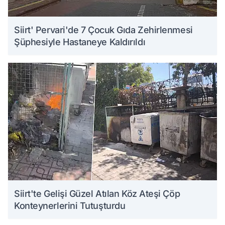
Siirt' Pervari'de 7 Çocuk Gıda Zehirlenmesi
Şüphesiyle Hastaneye Kaldırıldı
Siirt'te Gelişi Güzel Atılan Köz Ateşi Çöp
Konteynerlerini Tutuşturdu