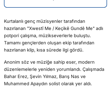
Kurtalanlı genç müzisyenler tarafından
hazırlanan "Xwestî Me / Keçikê Gundê Me" adlı
potpori çalışma, müzikseverlerle buluştu.
Tamamı gençlerden oluşan ekip tarafından
hazırlanan klip, kısa sürede ilgi gördü.
Anonim söz ve müziğe sahip eser, modern
düzenlemelerle yeniden yorumlandı. Çalışmada
Bahar Erez, Şevin Yılmaz, Barış Nas ve
Muhammed Apaydın solist olarak yer aldı.