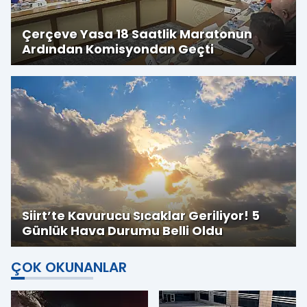
Çerçeve Yasa 18 Saatlik Maratonun
Ardından Komisyondan Geçti
Siirt’te Kavurucu Sıcaklar Geriliyor! 5
Günlük Hava Durumu Belli Oldu
ÇOK OKUNANLAR