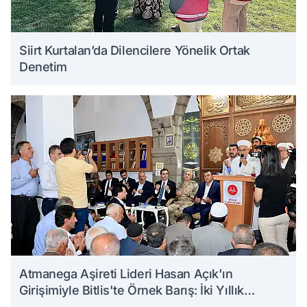
Siirt Kurtalan’da Dilencilere Yönelik Ortak
Denetim
Atmanega Aşireti Lideri Hasan Açık'ın
Girişimiyle Bitlis'te Örnek Barış: İki Yıllık
Husumet Sona Erdi