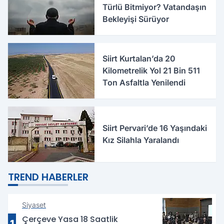
Türlü Bitmiyor? Vatandaşın
Bekleyişi Sürüyor
Siirt Kurtalan’da 20
Kilometrelik Yol 21 Bin 511
Ton Asfaltla Yenilendi
Siirt Pervari’de 16 Yaşındaki
Kız Silahla Yaralandı
TREND HABERLER
Siyaset
Çerçeve Yasa 18 Saatlik
1