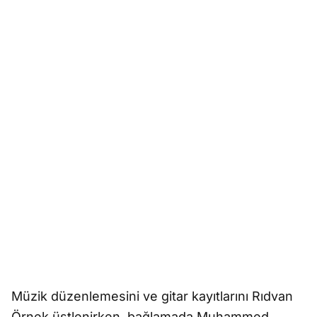
Müzik düzenlemesini ve gitar kayıtlarını Rıdvan
Örnek üstlenirken, bağlamada Muhammed