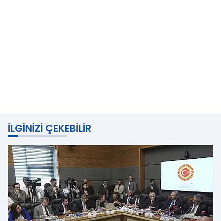
İLGINIZI ÇEKEBILIR