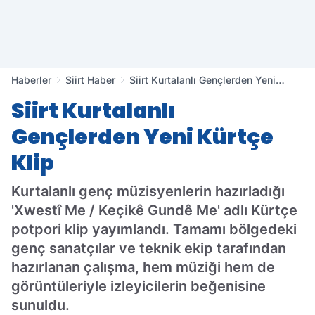
Haberler
Siirt Haber
Siirt Kurtalanlı Gençlerden Yeni
Kürtçe Klip
Siirt Kurtalanlı
Gençlerden Yeni Kürtçe
Klip
Kurtalanlı genç müzisyenlerin hazırladığı
'Xwestî Me / Keçikê Gundê Me' adlı Kürtçe
potpori klip yayımlandı. Tamamı bölgedeki
genç sanatçılar ve teknik ekip tarafından
hazırlanan çalışma, hem müziği hem de
görüntüleriyle izleyicilerin beğenisine
sunuldu.