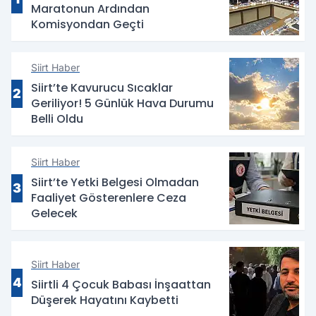
Maratonun Ardından
Komisyondan Geçti
Siirt Haber
Siirt’te Kavurucu Sıcaklar
2
Geriliyor! 5 Günlük Hava Durumu
Belli Oldu
Siirt Haber
Siirt’te Yetki Belgesi Olmadan
3
Faaliyet Gösterenlere Ceza
Gelecek
Siirt Haber
4
Siirtli 4 Çocuk Babası İnşaattan
Düşerek Hayatını Kaybetti