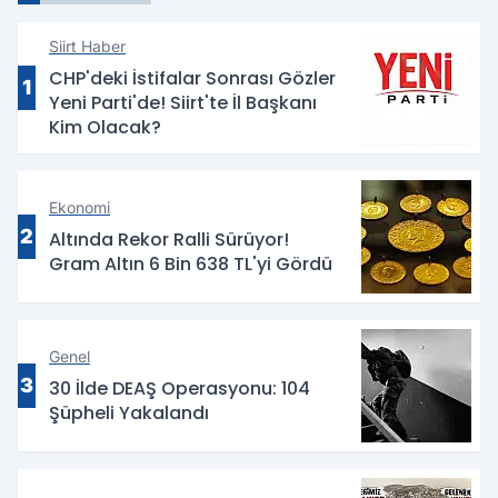
Siirt Haber
CHP'deki İstifalar Sonrası Gözler
1
Yeni Parti'de! Siirt'te İl Başkanı
Kim Olacak?
Ekonomi
2
Altında Rekor Ralli Sürüyor!
Gram Altın 6 Bin 638 TL'yi Gördü
Genel
3
30 İlde DEAŞ Operasyonu: 104
Şüpheli Yakalandı