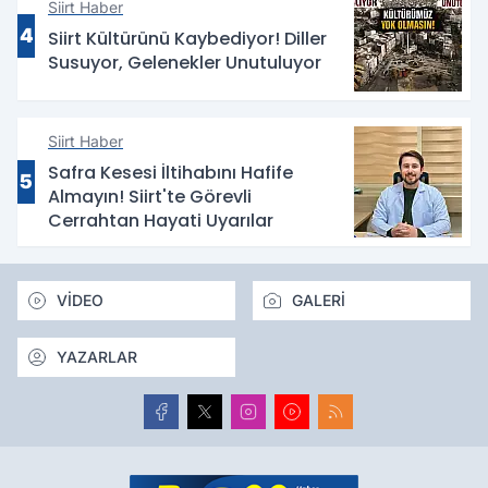
Siirt Haber
4
Siirt Kültürünü Kaybediyor! Diller
Susuyor, Gelenekler Unutuluyor
Siirt Haber
Safra Kesesi İltihabını Hafife
5
Almayın! Siirt'te Görevli
Cerrahtan Hayati Uyarılar
VİDEO
GALERİ
YAZARLAR