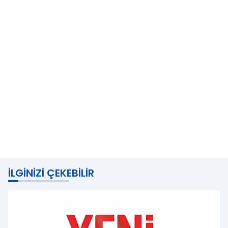
İLGINIZI ÇEKEBILIR