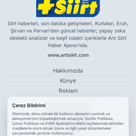
Siirt haberleri, son dakika gelişmeleri, Kurtalan, Eruh,
Şirvan ve Pervari’den güncel haberler; yapay zeka
destekli analizler ve keşif odaklı içeriklerle Artı Siirt
Haber Ajansı’nda.
www.artisiirt.com
Hakkımızda
Künye
Reklam
Çerez Bildirimi
Kullanım Koşulları
Sitemizde, daha yüksek bir kullanıcı deneyimi sunmak ve
Gizlilik Politikası
deneyimlerinizi kişiselleştirmek amacıyla, Gizlilik Politikası,
Çerez Politikası ve KVKK Aydınlatma Metni sayfalarında belirtilen
Çerez Politikası
maddelerle sınırlı olmak üzere ve ilgili yasal düzenlemeler
çerçevesinde çerezler kullanıyoruz.