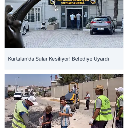
Kurtalan’da Sular Kesiliyor! Belediye Uyardı