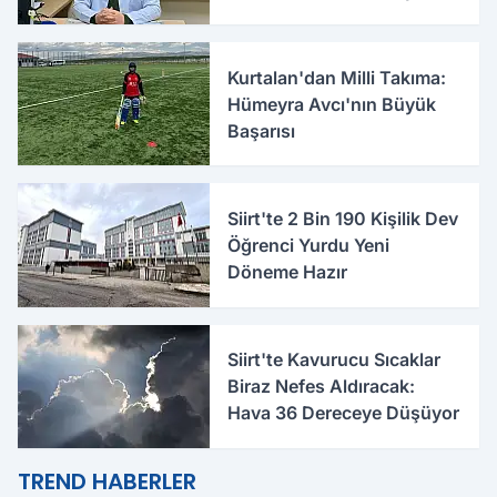
Uyarılar
Kurtalan'dan Milli Takıma:
Hümeyra Avcı'nın Büyük
Başarısı
Siirt'te 2 Bin 190 Kişilik Dev
Öğrenci Yurdu Yeni
Döneme Hazır
Siirt'te Kavurucu Sıcaklar
Biraz Nefes Aldıracak:
Hava 36 Dereceye Düşüyor
TREND HABERLER