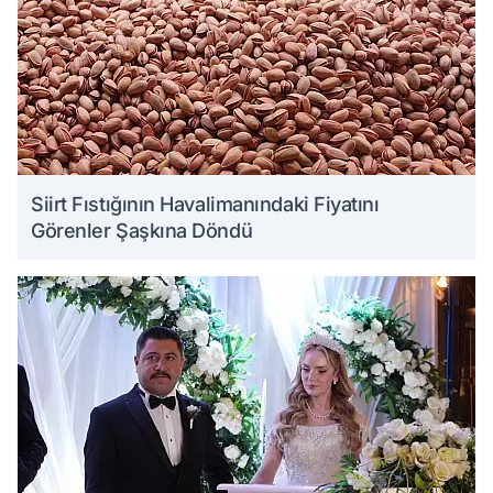
Siirt Fıstığının Havalimanındaki Fiyatını
Görenler Şaşkına Döndü