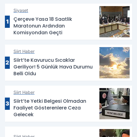
Siyaset
Çerçeve Yasa 18 Saatlik
1
Maratonun Ardından
Komisyondan Geçti
Siirt Haber
Siirt’te Kavurucu Sıcaklar
2
Geriliyor! 5 Günlük Hava Durumu
Belli Oldu
Siirt Haber
Siirt’te Yetki Belgesi Olmadan
3
Faaliyet Gösterenlere Ceza
Gelecek
Siirt Haber