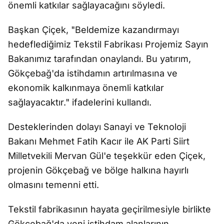
önemli katkılar sağlayacağını söyledi.
Başkan Çiçek, "Beldemize kazandırmayı
hedeflediğimiz Tekstil Fabrikası Projemiz Sayın
Bakanımız tarafından onaylandı. Bu yatırım,
Gökçebağ'da istihdamın artırılmasına ve
ekonomik kalkınmaya önemli katkılar
sağlayacaktır." ifadelerini kullandı.
Desteklerinden dolayı Sanayi ve Teknoloji
Bakanı Mehmet Fatih Kacır ile AK Parti Siirt
Milletvekili Mervan Gül'e teşekkür eden Çiçek,
projenin Gökçebağ ve bölge halkına hayırlı
olmasını temenni etti.
Tekstil fabrikasının hayata geçirilmesiyle birlikte
Gökçebağ'da yeni istihdam alanlarının