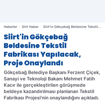
Haberler
Siirt Haber
Siirt'in Gökçebağ Beldesine Tekstil
Fabrikası Yapılacak, Proje Onaylandı
Siirt'in Gökçebağ
Beldesine Tekstil
Fabrikası Yapılacak,
Proje Onaylandı
Gökçebağ Belediye Başkanı Ferzent Çiçek,
Sanayi ve Teknoloji Bakanı Mehmet Fatih
Kacır ile gerçekleştirilen görüşmede
beldeye kazandırılması planlanan Tekstil
Fabrikası Projesi'nin onaylandığını açıkladı.