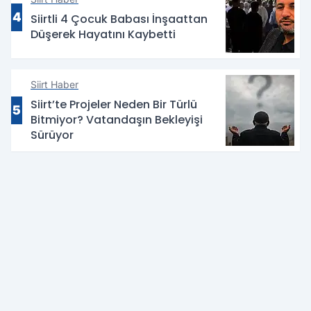
4
Siirtli 4 Çocuk Babası İnşaattan
Düşerek Hayatını Kaybetti
Siirt Haber
Siirt’te Projeler Neden Bir Türlü
5
Bitmiyor? Vatandaşın Bekleyişi
Sürüyor