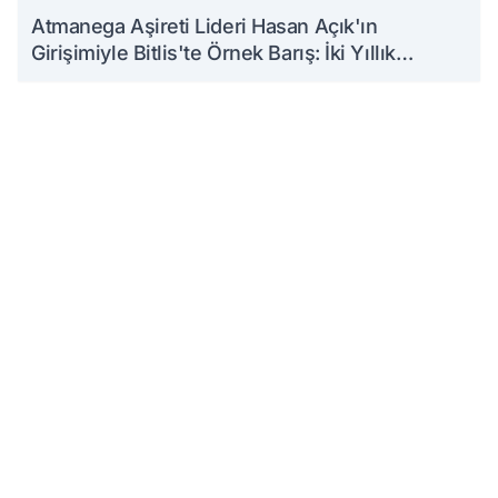
Atmanega Aşireti Lideri Hasan Açık'ın
Girişimiyle Bitlis'te Örnek Barış: İki Yıllık
Husumet Sona Erdi