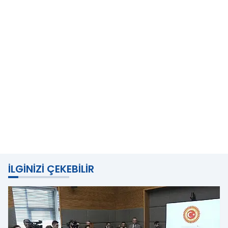
İLGINIZI ÇEKEBILIR