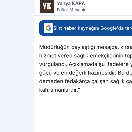
Yahya KARA
Editör-Muhabir
Siirt haber
kaynağını Google'da terc
Müdürlüğün paylaştığı mesajda, kırs
hizmet veren sağlık emekçilerinin 
vurgulandı. Açıklamada şu ifadelere y
gücü ve en değerli hazinesidir. Bu 
demeden fedakârca çalışan sağlık ça
kahramanlardır."