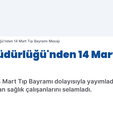
lüğü'nden 14 Mart Tıp Bayramı Mesajı
 Müdürlüğü'nden 14 Ma
4 Mart Tıp Bayramı dolayısıyla yayımladı
n sağlık çalışanlarını selamladı.