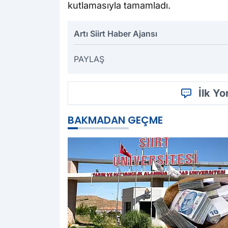
kutlamasıyla tamamladı.
Artı Siirt Haber Ajansı
PAYLAŞ
İlk Y
BAKMADAN GEÇME