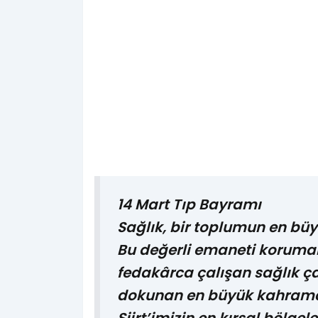
14 Mart Tıp Bayramı
Sağlık, bir toplumun en büy
Bu değerli emaneti koruma
fedakârca çalışan sağlık ça
dokunan en büyük kahrama