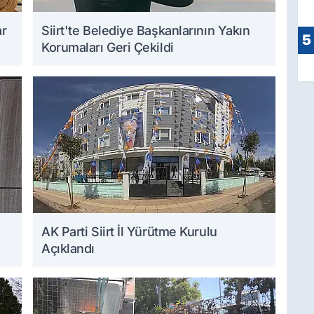
ar
Siirt'te Belediye Başkanlarının Yakın
5
Korumaları Geri Çekildi
AK Parti Siirt İl Yürütme Kurulu
Açıklandı