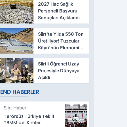
2027 Hac Sağlık
Personeli Başvuru
Sonuçları Açıklandı
Siirt'te Yılda 550 Ton
Üretiliyor! Tuzcular
Köyü'nün Ekonomiye
Katkısı Büyüyor
Siirtli Öğrenci Uzay
Projesiyle Dünyaya
Açıldı
END HABERLER
Siirt Haber
Terörsüz Türkiye Teklifi
TBMM'de: Kimler