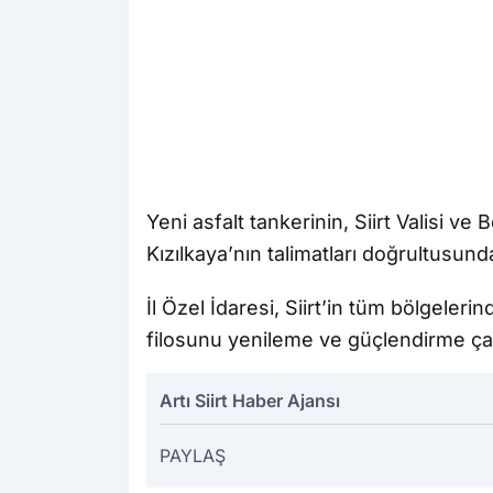
Yeni asfalt tankerinin, Siirt Valisi ve
Kızılkaya’nın talimatları doğrultusunda 
İl Özel İdaresi, Siirt’in tüm bölgeler
filosunu yenileme ve güçlendirme çal
Artı Siirt Haber Ajansı
PAYLAŞ