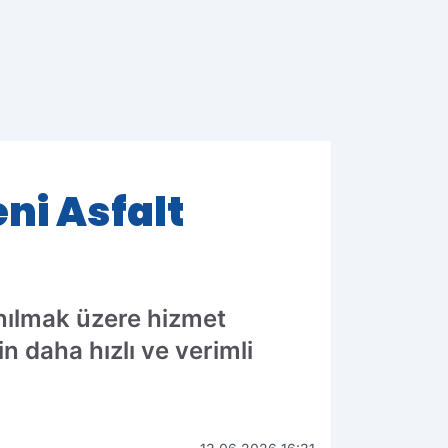
eni Asfalt
lanılmak üzere hizmet
n daha hızlı ve verimli