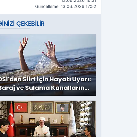
13.06.2026 16:31
Güncelleme: 13.06.2026 17:52
GINIZI ÇEKEBILIR
DSİ'den Siirt İçin Hayati Uyarı:
Baraj ve Sulama Kanallarına
Girmeyin