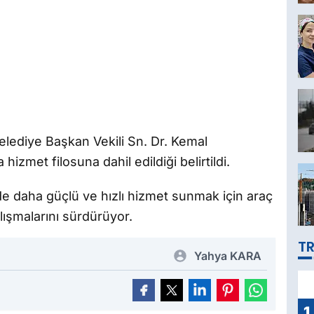
 Belediye Başkan Vekili Sn. Dr. Kemal
hizmet filosuna dahil edildiği belirtildi.
inde daha güçlü ve hızlı hizmet sunmak için araç
ışmalarını sürdürüyor.
TR
Yahya KARA
1