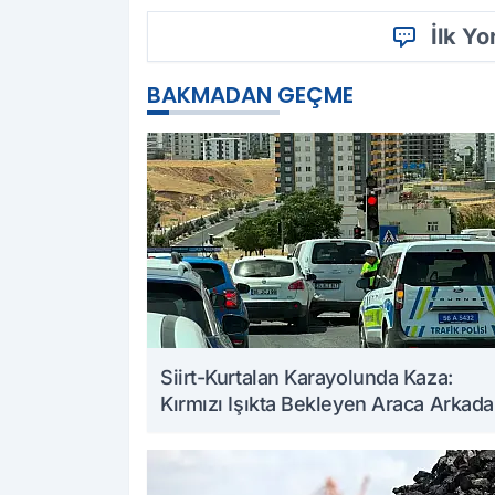
İlk Y
BAKMADAN GEÇME
Siirt-Kurtalan Karayolunda Kaza:
Kırmızı Işıkta Bekleyen Araca Arkad
Çarptı