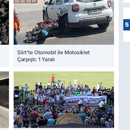
5
Siirt'te Otomobil ile Motosiklet
Çarpıştı: 1 Yaralı