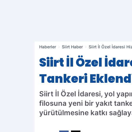
Haberler
Siirt Haber
Siirt İl Özel İdaresi 
Siirt İl Özel İd
Tankeri Eklend
Siirt İl Özel İdaresi, yol y
filosuna yeni bir yakıt tank
yürütülmesine katkı sağla