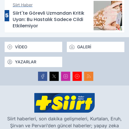
Siirt Haber
Siirt'te Görevli Uzmandan Kritik
5
Uyarı: Bu Hastalık Sadece Cildi
Etkilemiyor
VİDEO
GALERİ
YAZARLAR
Siirt haberleri, son dakika gelişmeleri, Kurtalan, Eruh,
Şirvan ve Pervari’den güncel haberler; yapay zeka