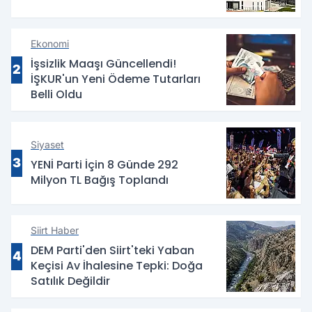
Ekonomi
İşsizlik Maaşı Güncellendi!
2
İŞKUR'un Yeni Ödeme Tutarları
Belli Oldu
Siyaset
3
YENİ Parti İçin 8 Günde 292
Milyon TL Bağış Toplandı
Siirt Haber
DEM Parti'den Siirt'teki Yaban
4
Keçisi Av İhalesine Tepki: Doğa
Satılık Değildir