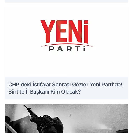
CHP'deki İstifalar Sonrası Gözler Yeni Parti'de!
Siirt'te İl Başkanı Kim Olacak?