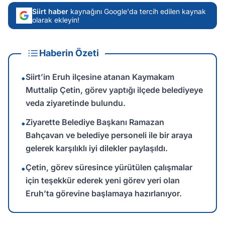
Siirt haber
kaynağını Google'da tercih edilen kaynak
olarak ekleyin!
Haberin Özeti
Siirt’in Eruh ilçesine atanan Kaymakam
•
Muttalip Çetin, görev yaptığı ilçede belediyeye
veda ziyaretinde bulundu.
Ziyarette Belediye Başkanı Ramazan
•
Bahçavan ve belediye personeli ile bir araya
gelerek karşılıklı iyi dilekler paylaşıldı.
Çetin, görev süresince yürütülen çalışmalar
•
için teşekkür ederek yeni görev yeri olan
Eruh’ta görevine başlamaya hazırlanıyor.