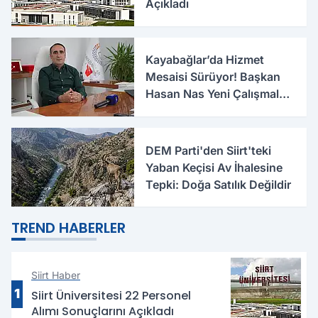
Açıkladı
Kayabağlar’da Hizmet
Mesaisi Sürüyor! Başkan
Hasan Nas Yeni Çalışmaları
Anlattı
DEM Parti'den Siirt'teki
Yaban Keçisi Av İhalesine
Tepki: Doğa Satılık Değildir
TREND HABERLER
Siirt Haber
1
Siirt Üniversitesi 22 Personel
Alımı Sonuçlarını Açıkladı