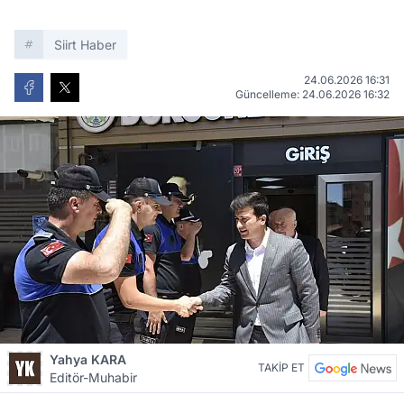
Siirt Haber
24.06.2026 16:31
Güncelleme: 24.06.2026 16:32
Yahya KARA
TAKİP ET
Editör-Muhabir