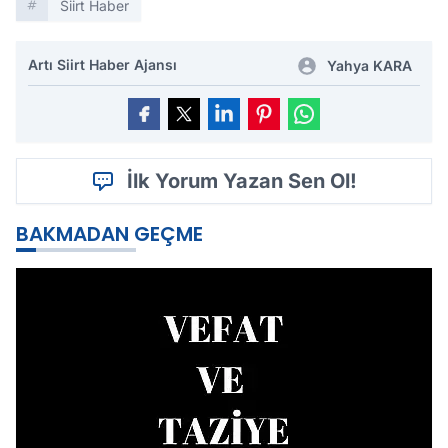
Siirt Haber
Artı Siirt Haber Ajansı
Yahya KARA
İlk Yorum Yazan Sen Ol!
BAKMADAN GEÇME