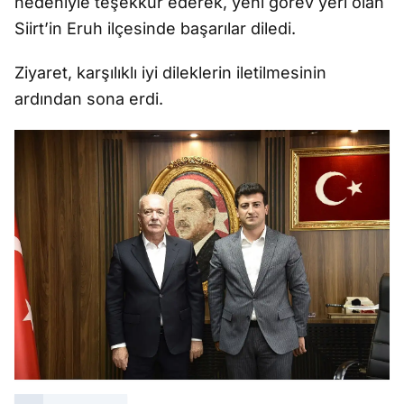
nedeniyle teşekkür ederek, yeni görev yeri olan
Siirt’in Eruh ilçesinde başarılar diledi.
Ziyaret, karşılıklı iyi dileklerin iletilmesinin
ardından sona erdi.