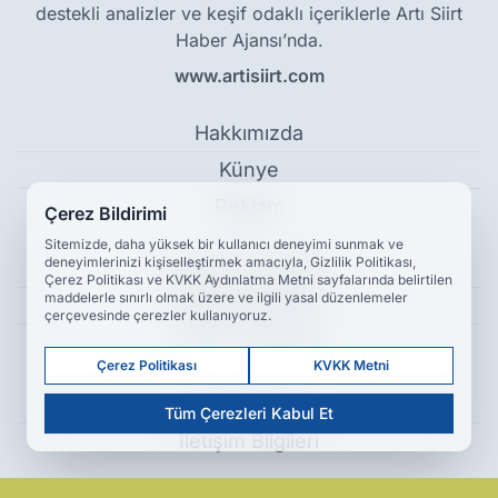
destekli analizler ve keşif odaklı içeriklerle Artı Siirt
Haber Ajansı’nda.
www.artisiirt.com
Hakkımızda
Künye
Reklam
Çerez Bildirimi
Sitemizde, daha yüksek bir kullanıcı deneyimi sunmak ve
deneyimlerinizi kişiselleştirmek amacıyla, Gizlilik Politikası,
Kullanım Koşulları
Çerez Politikası ve KVKK Aydınlatma Metni sayfalarında belirtilen
maddelerle sınırlı olmak üzere ve ilgili yasal düzenlemeler
Gizlilik Politikası
çerçevesinde çerezler kullanıyoruz.
Çerez Politikası
Çerez Politikası
KVKK Metni
KVKK Metni
Tüm Çerezleri Kabul Et
İletişim Bilgileri