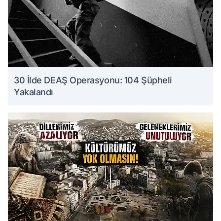
30 İlde DEAŞ Operasyonu: 104 Şüpheli
Yakalandı