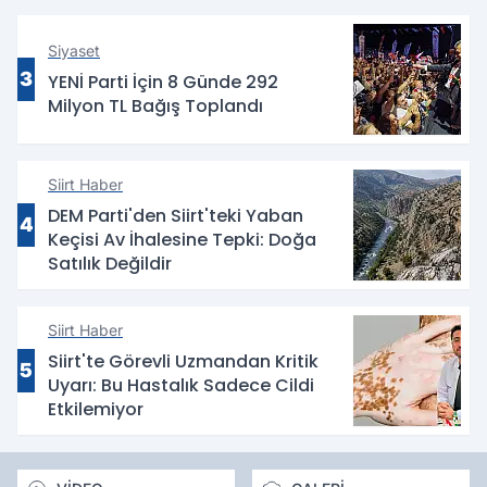
Siyaset
3
YENİ Parti İçin 8 Günde 292
Milyon TL Bağış Toplandı
Siirt Haber
DEM Parti'den Siirt'teki Yaban
4
Keçisi Av İhalesine Tepki: Doğa
Satılık Değildir
Siirt Haber
Siirt'te Görevli Uzmandan Kritik
5
Uyarı: Bu Hastalık Sadece Cildi
Etkilemiyor