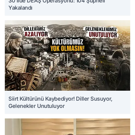
30 İlde DEAŞ Operasyonu: 104 Şüpheli
Yakalandı
Siirt Kültürünü Kaybediyor! Diller Susuyor,
Gelenekler Unutuluyor