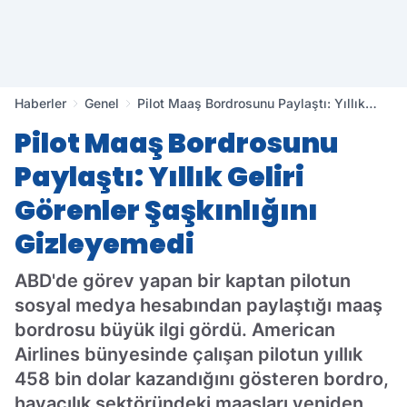
Haberler
Genel
Pilot Maaş Bordrosunu Paylaştı: Yıllık
Geliri Görenler Şaşkınlığını Gizleyemedi
Pilot Maaş Bordrosunu
Paylaştı: Yıllık Geliri
Görenler Şaşkınlığını
Gizleyemedi
ABD'de görev yapan bir kaptan pilotun
sosyal medya hesabından paylaştığı maaş
bordrosu büyük ilgi gördü. American
Airlines bünyesinde çalışan pilotun yıllık
458 bin dolar kazandığını gösteren bordro,
havacılık sektöründeki maaşları yeniden