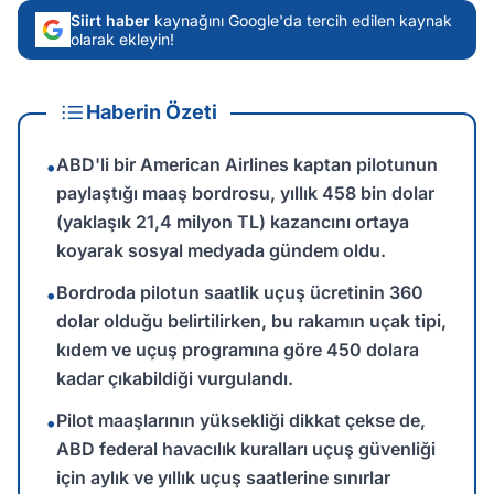
Siirt haber
kaynağını Google'da tercih edilen kaynak
olarak ekleyin!
Haberin Özeti
ABD'li bir American Airlines kaptan pilotunun
•
paylaştığı maaş bordrosu, yıllık 458 bin dolar
(yaklaşık 21,4 milyon TL) kazancını ortaya
koyarak sosyal medyada gündem oldu.
Bordroda pilotun saatlik uçuş ücretinin 360
•
dolar olduğu belirtilirken, bu rakamın uçak tipi,
kıdem ve uçuş programına göre 450 dolara
kadar çıkabildiği vurgulandı.
Pilot maaşlarının yüksekliği dikkat çekse de,
•
ABD federal havacılık kuralları uçuş güvenliği
için aylık ve yıllık uçuş saatlerine sınırlar