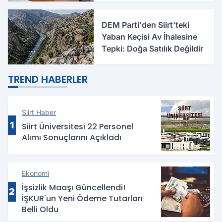
DEM Parti'den Siirt'teki
Yaban Keçisi Av İhalesine
Tepki: Doğa Satılık Değildir
TREND HABERLER
Siirt Haber
1
Siirt Üniversitesi 22 Personel
Alımı Sonuçlarını Açıkladı
Ekonomi
İşsizlik Maaşı Güncellendi!
2
İŞKUR'un Yeni Ödeme Tutarları
Belli Oldu