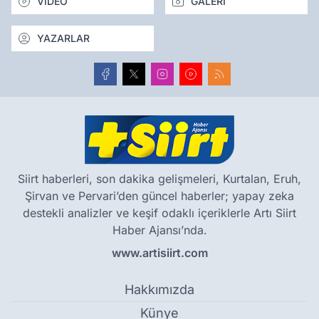
VİDEO
GALERİ
YAZARLAR
Siirt haberleri, son dakika gelişmeleri, Kurtalan, Eruh,
Şirvan ve Pervari’den güncel haberler; yapay zeka
destekli analizler ve keşif odaklı içeriklerle Artı Siirt
Haber Ajansı’nda.
www.artisiirt.com
Hakkımızda
Künye