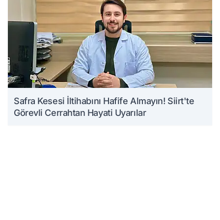
Safra Kesesi İltihabını Hafife Almayın! Siirt'te
Görevli Cerrahtan Hayati Uyarılar