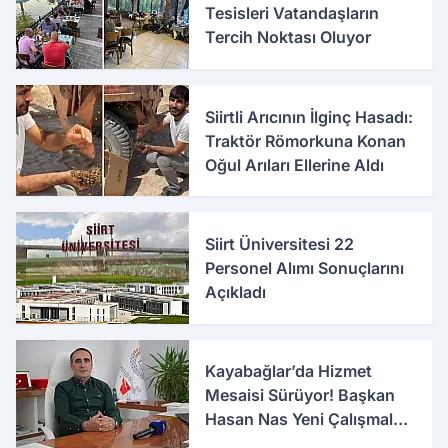
Tesisleri Vatandaşların
Tercih Noktası Oluyor
Siirtli Arıcının İlginç Hasadı:
Traktör Römorkuna Konan
Oğul Arıları Ellerine Aldı
Siirt Üniversitesi 22
Personel Alımı Sonuçlarını
Açıkladı
Kayabağlar’da Hizmet
Mesaisi Sürüyor! Başkan
Hasan Nas Yeni Çalışmaları
Anlattı