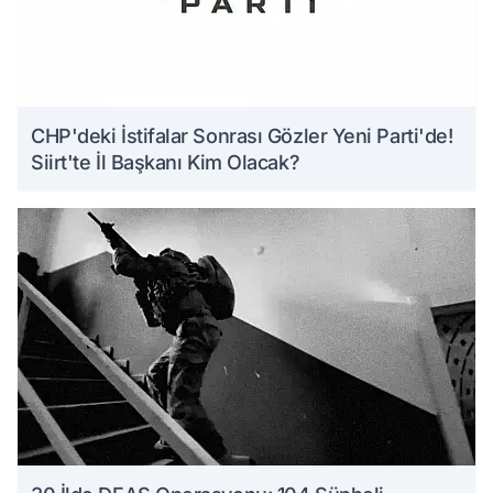
CHP'deki İstifalar Sonrası Gözler Yeni Parti'de!
Siirt'te İl Başkanı Kim Olacak?