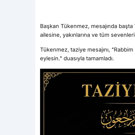
Başkan Tükenmez, mesajında başta Va
ailesine, yakınlarına ve tüm sevenle
Tükenmez, taziye mesajını, "Rabbim
eylesin." duasıyla tamamladı.