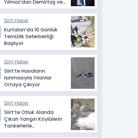
Yılmaz’dan Demirtaş ve
Öcalan Açıklaması
Siirt Haber
Kurtalan’da 10 Günlük
Temizlik Seferberliği
Başlıyor
Siirt Haber
Siirt’te Havaların
Isınmasıyla Yılanlar
Ortaya Çıkıyor
Siirt Haber
Siirt’te Otluk Alanda
Çıkan Yangın Köylülerin
Tankerlerle
Müdahalesiyle