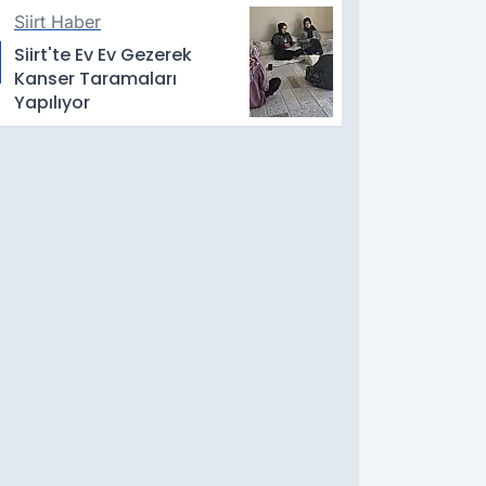
Söndürüldü
Siirt Haber
Siirt'te Ev Ev Gezerek
Kanser Taramaları
Yapılıyor