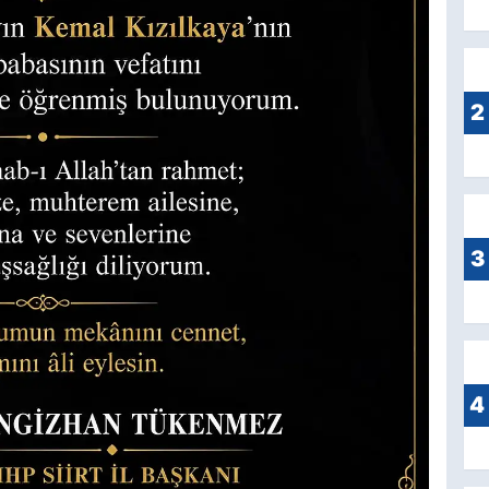
2
3
4