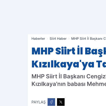
Haberler
Siirt Haber
MHP Siirt İl Başkanı 
MHP Siirt İl B
Kızılkaya'ya T
MHP Siirt İl Başkanı Cengiz
Kızılkaya'nın babası Mehmet
PAYLAŞ