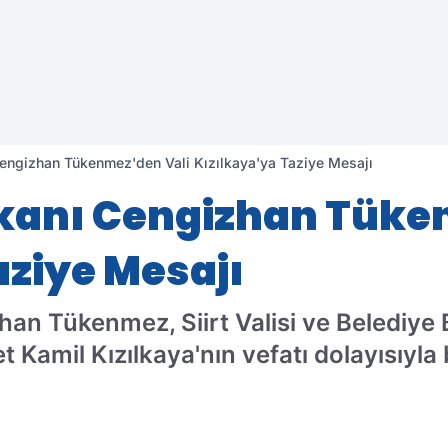
Cengizhan Tükenmez'den Vali Kızılkaya'ya Taziye Mesajı
aşkanı Cengizhan Tüke
aziye Mesajı
han Tükenmez, Siirt Valisi ve Belediye 
 Kamil Kızılkaya'nın vefatı dolayısıyla 