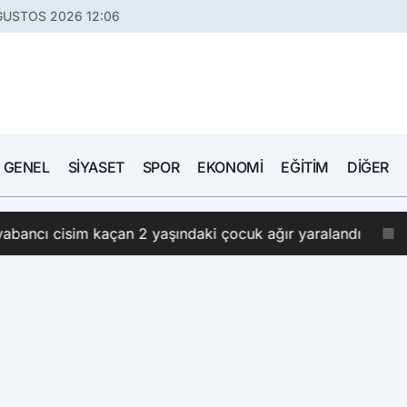
ĞUSTOS 2026 12:06
GENEL
SIYASET
SPOR
EKONOMI
EĞITIM
DIĞER
 yabancı cisim kaçan 2 yaşındaki çocuk ağır yaralandı