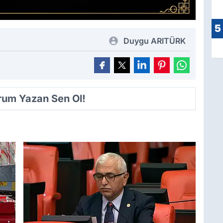
5
Duygu ARITÜRK
orum Yazan Sen Ol!