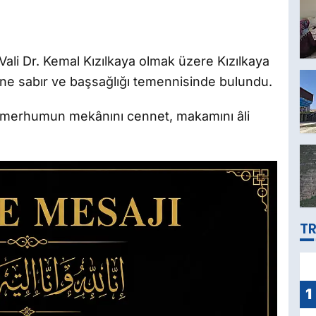
li Dr. Kemal Kızılkaya olmak üzere Kızılkaya
rine sabır ve başsağlığı temennisinde bulundu.
 merhumun mekânını cennet, makamını âli
TR
1