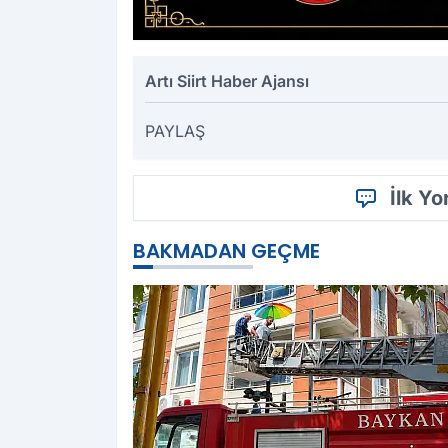
Artı Siirt Haber Ajansı
PAYLAŞ
İlk Y
BAKMADAN GEÇME