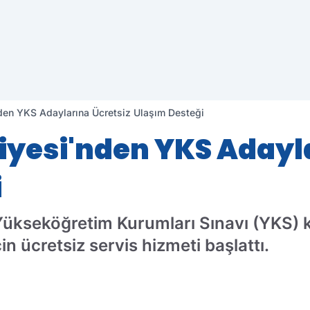
nden YKS Adaylarına Ücretsiz Ulaşım Desteği
iyesi'nden YKS Adayl
i
 Yükseköğretim Kurumları Sınavı (YKS)
in ücretsiz servis hizmeti başlattı.