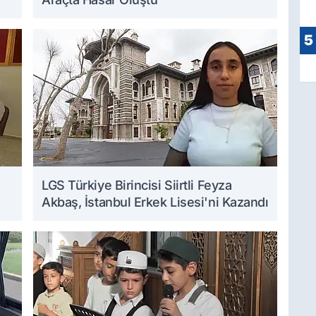
5
LGS Türkiye Birincisi Siirtli Feyza
Akbaş, İstanbul Erkek Lisesi'ni Kazandı