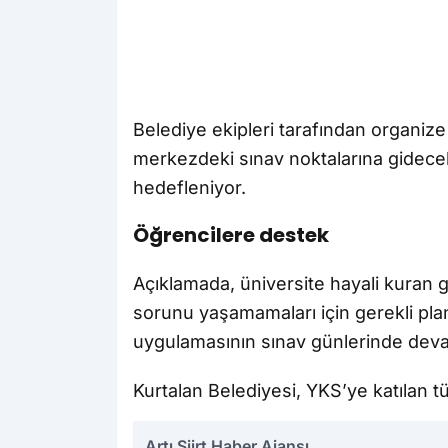
Belediye ekipleri tarafından organize 
merkezdeki sınav noktalarına gidecek 
hedefleniyor.
Öğrencilere destek
Açıklamada, üniversite hayali kuran 
sorunu yaşamamaları için gerekli planl
uygulamasının sınav günlerinde deva
Kurtalan Belediyesi, YKS’ye katılan tüm
Artı Siirt Haber Ajansı