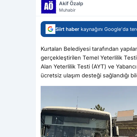
Akif Özalp
Muhabir
Siirt haber
kaynağını Google'da terc
Kurtalan Belediyesi tarafından yapıl
gerçekleştirilen Temel Yeterlilik Tes
Alan Yeterlilik Testi (AYT) ve Yabancı
ücretsiz ulaşım desteği sağlandığı bild