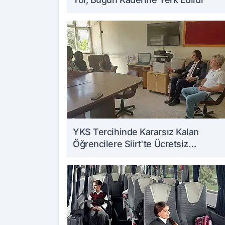
YKS Tercihinde Kararsız Kalan
Öğrencilere Siirt'te Ücretsiz
Danışmanlık Desteği Veriliyor