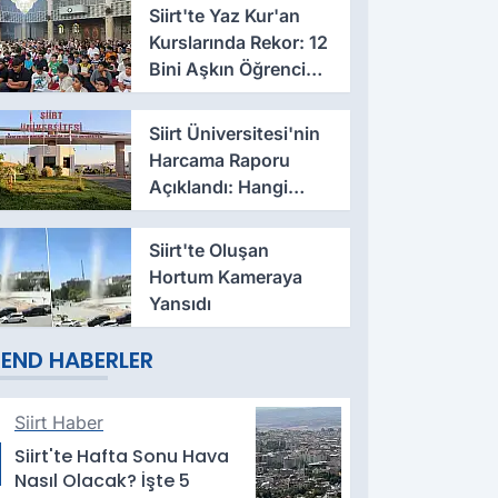
Siirt'te Yaz Kur'an
Kurslarında Rekor: 12
Bini Aşkın Öğrenci
Eğitim Alıyor
Siirt Üniversitesi'nin
Harcama Raporu
Açıklandı: Hangi
Fakülte Ne Kadar
Harcadı Belli Oldu
Siirt'te Oluşan
Hortum Kameraya
Yansıdı
END HABERLER
Siirt Haber
Siirt'te Hafta Sonu Hava
Nasıl Olacak? İşte 5