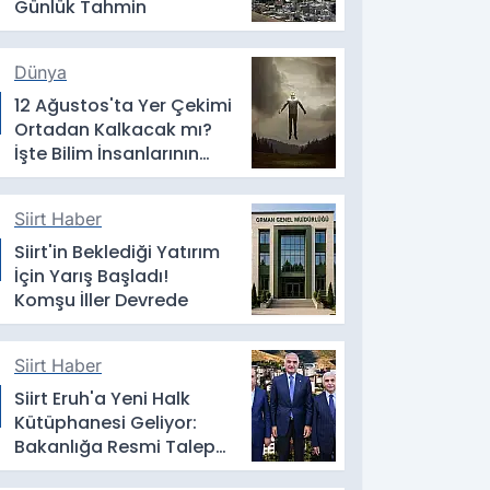
Günlük Tahmin
Dünya
12 Ağustos'ta Yer Çekimi
Ortadan Kalkacak mı?
İşte Bilim İnsanlarının
Yanıtı
Siirt Haber
Siirt'in Beklediği Yatırım
İçin Yarış Başladı!
Komşu İller Devrede
Siirt Haber
Siirt Eruh'a Yeni Halk
Kütüphanesi Geliyor:
Bakanlığa Resmi Talep
İletildi