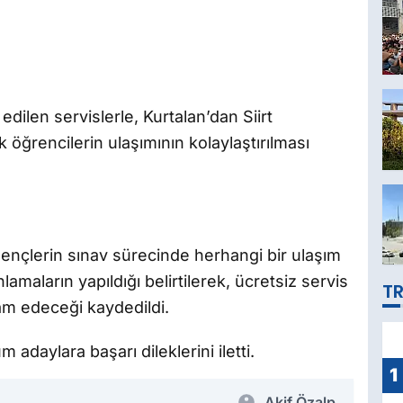
edilen servislerle, Kurtalan’dan Siirt
öğrencilerin ulaşımının kolaylaştırılması
gençlerin sınav sürecinde herhangi bir ulaşım
amaların yapıldığı belirtilerek, ücretsiz servis
TR
m edeceği kaydedildi.
 adaylara başarı dileklerini iletti.
1
Akif Özalp