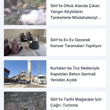
Siirt’te Otluk Alanda Çıkan
Yangın Köylülerin
Tankerlerle Müdahalesiyle
Söndürüldü
Siirt'te Ev Ev Gezerek
Kanser Taramaları Yapılıyor
Kurtalan’da Toz Nedeniyle
Kapatılan Beton Santrali
Yeniden Açıldı
Siirt’te Tarihi Mağaralar İçin
Çağrı: Turizme