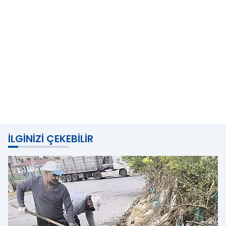
İLGINIZI ÇEKEBILIR