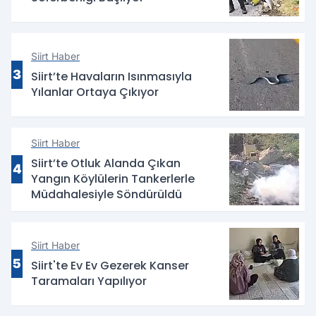
Siirt Haber
3
Siirt’te Havaların Isınmasıyla
Yılanlar Ortaya Çıkıyor
Siirt Haber
Siirt’te Otluk Alanda Çıkan
4
Yangın Köylülerin Tankerlerle
Müdahalesiyle Söndürüldü
Siirt Haber
5
Siirt'te Ev Ev Gezerek Kanser
Taramaları Yapılıyor