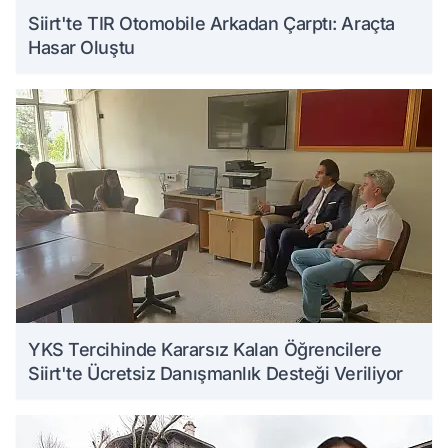
Siirt'te TIR Otomobile Arkadan Çarptı: Araçta
Hasar Oluştu
YKS Tercihinde Kararsız Kalan Öğrencilere
Siirt'te Ücretsiz Danışmanlık Desteği Veriliyor