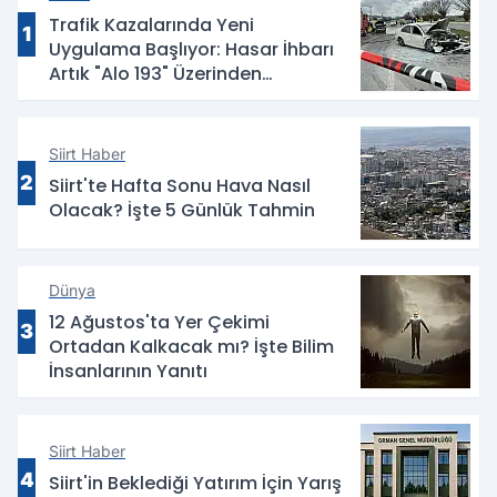
Trafik Kazalarında Yeni
1
Uygulama Başlıyor: Hasar İhbarı
Artık "Alo 193" Üzerinden
Yapılacak
Siirt Haber
2
Siirt'te Hafta Sonu Hava Nasıl
Olacak? İşte 5 Günlük Tahmin
Dünya
12 Ağustos'ta Yer Çekimi
3
Ortadan Kalkacak mı? İşte Bilim
İnsanlarının Yanıtı
Siirt Haber
4
Siirt'in Beklediği Yatırım İçin Yarış