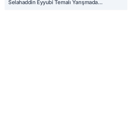
Selahaddin Eyyubi Temalı Yarışmada
Ödüllendirildi