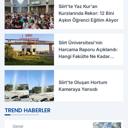
Siirt'te Yaz Kur'an
Kurslarında Rekor: 12 Bini
Aşkın Öğrenci Eğitim Alıyor
Siirt Üniversitesi'nin
Harcama Raporu Açıklandı:
Hangi Fakülte Ne Kadar
Harcadı Belli Oldu
Siirt'te Oluşan Hortum
Kameraya Yansıdı
TREND HABERLER
Genel