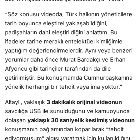
“Söz konusu videoda, Türk halkının yöneticilere
tarih boyunca eleştirel yaklaşabildiğini,
padişahların dahi eleştirildiğini anlattım. Bu
ifadeler tarihe meraklı entelektüel kimliğimle
yaptığım değerlendirmelerdir. Aynı veya benzeri
yorumlar daha önce Murat Bardakçı ve Erhan
Afyoncu gibi tarihçiler tarafından da dile
getirilmiştir. Bu konuşmamda Cumhurbaşkanına
yönelik herhangi bir tehdit veya ima yoktur.”
Altaylı, yaklaşık
3 dakikalık orijinal videonun
savcılığa USB ile sunulduğunu ve kamuoyunda
dolaşan
yaklaşık 30 saniyelik kesilmiş videonun
konuşmanın bağlamından koparılarak “tehdit
ediyormuşum” algısı yaratmak için kullanıldığını