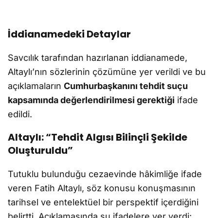
İddianamedeki Detaylar
Savcılık tarafından hazırlanan iddianamede,
Altaylı’nın sözlerinin çözümüne yer verildi ve bu
açıklamaların
Cumhurbaşkanını tehdit suçu
kapsamında değerlendirilmesi gerektiği
ifade
edildi.
Altaylı: “Tehdit Algısı Bilinçli Şekilde
Oluşturuldu”
Tutuklu bulunduğu cezaevinde hâkimliğe ifade
veren Fatih Altaylı, söz konusu konuşmasının
tarihsel ve entelektüel bir perspektif içerdiğini
belirtti. Açıklamasında şu ifadelere yer verdi: