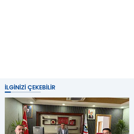
İLGINIZI ÇEKEBILIR