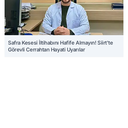
Safra Kesesi İltihabını Hafife Almayın! Siirt'te
Görevli Cerrahtan Hayati Uyarılar