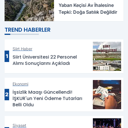
Yaban Keçisi Av İhalesine
Tepki: Doğa Satılık Değildir
TREND HABERLER
Siirt Haber
1
Siirt Üniversitesi 22 Personel
Alımı Sonuçlarını Açıkladı
Ekonomi
İşsizlik Maaşı Güncellendi!
2
İŞKUR'un Yeni Ödeme Tutarları
Belli Oldu
Siyaset