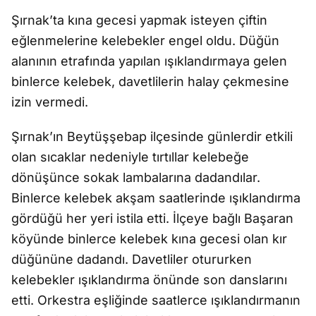
Şırnak’ta kına gecesi yapmak isteyen çiftin
eğlenmelerine kelebekler engel oldu. Düğün
alanının etrafında yapılan ışıklandırmaya gelen
binlerce kelebek, davetlilerin halay çekmesine
izin vermedi.
Şırnak’ın Beytüşşebap ilçesinde günlerdir etkili
olan sıcaklar nedeniyle tırtıllar kelebeğe
dönüşünce sokak lambalarına dadandılar.
Binlerce kelebek akşam saatlerinde ışıklandırma
gördüğü her yeri istila etti. İlçeye bağlı Başaran
köyünde binlerce kelebek kına gecesi olan kır
düğününe dadandı. Davetliler otururken
kelebekler ışıklandırma önünde son danslarını
etti. Orkestra eşliğinde saatlerce ışıklandırmanın