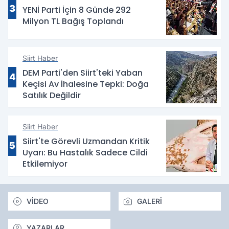
3
YENİ Parti İçin 8 Günde 292
Milyon TL Bağış Toplandı
Siirt Haber
DEM Parti'den Siirt'teki Yaban
4
Keçisi Av İhalesine Tepki: Doğa
Satılık Değildir
Siirt Haber
Siirt'te Görevli Uzmandan Kritik
5
Uyarı: Bu Hastalık Sadece Cildi
Etkilemiyor
VİDEO
GALERİ
YAZARLAR