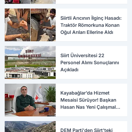
Siirtli Arıcının İlginç Hasadı:
Traktör Römorkuna Konan
Oğul Arıları Ellerine Aldı
Siirt Üniversitesi 22
Personel Alımı Sonuçlarını
Açıkladı
Kayabağlar’da Hizmet
Mesaisi Sürüyor! Başkan
Hasan Nas Yeni Çalışmaları
Anlattı
DEM Parti'den Siirt'teki