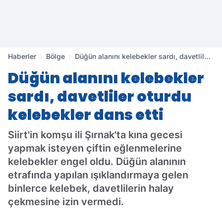
Haberler
Bölge
Düğün alanını kelebekler sardı, davetliler
oturdu kelebekler dans etti
Düğün alanını kelebekler
sardı, davetliler oturdu
kelebekler dans etti
Siirt'in komşu ili Şırnak'ta kına gecesi
yapmak isteyen çiftin eğlenmelerine
kelebekler engel oldu. Düğün alanının
etrafında yapılan ışıklandırmaya gelen
binlerce kelebek, davetlilerin halay
çekmesine izin vermedi.