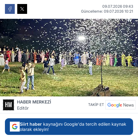
09.07.2026 09:43
Güncelleme: 09.07.2026 10:21
HABER MERKEZİ
TAKİP ET
Editör
Siirt haber
kaynağını Google'da tercih edilen kaynak
olarak ekleyin!