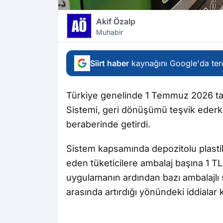
Akif Özalp
Muhabir
Siirt haber
kaynağını Google'da terc
Türkiye genelinde 1 Temmuz 2026 ta
Sistemi, geri dönüşümü teşvik ederken
beraberinde getirdi.
Sistem kapsamında depozitolu plasti
eden tüketicilere ambalaj başına 1 T
uygulamanın ardından bazı ambalajlı su
arasında artırdığı yönündeki iddialar