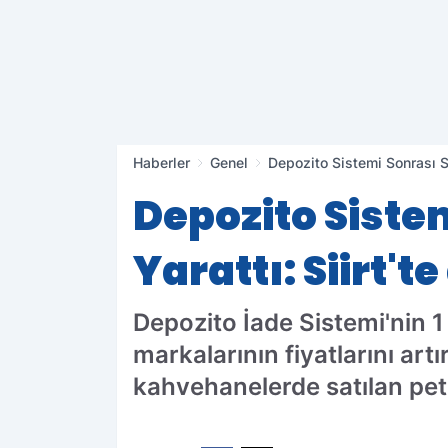
Haberler
Genel
Depozito Sistemi Sonrası Su
Depozito Siste
Yarattı: Siirt'
Depozito İade Sistemi'nin 
markalarının fiyatlarını artı
kahvehanelerde satılan pet 