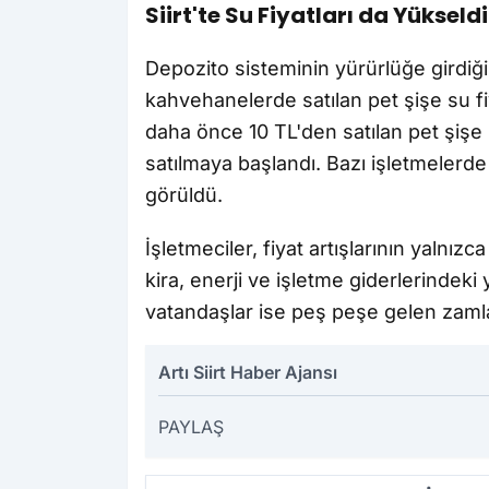
Siirt'te Su Fiyatları da Yükseldi
Depozito sisteminin yürürlüğe girdiği
kahvehanelerde satılan pet şişe su f
daha önce 10 TL'den satılan pet şişe su
satılmaya başlandı. Bazı işletmelerde 
görüldü.
İşletmeciler, fiyat artışlarının yalnız
kira, enerji ve işletme giderlerindeki
vatandaşlar ise peş peşe gelen zamlar
Artı Siirt Haber Ajansı
PAYLAŞ