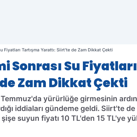
 Fiyatları Tartışma Yarattı: Siirt'te de Zam Dikkat Çekti
mi Sonrası Su Fiyatlar
te de Zam Dikkat Çekti
1 Temmuz'da yürürlüğe girmesinin ardın
rdığı iddiaları gündeme geldi. Siirt'te d
şişe suyun fiyatı 10 TL'den 15 TL'ye yü