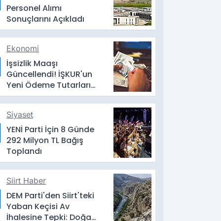
Personel Alımı
Sonuçlarını Açıkladı
Ekonomi
İşsizlik Maaşı
Güncellendi! İŞKUR'un
Yeni Ödeme Tutarları
Belli Oldu
Siyaset
YENİ Parti İçin 8 Günde
292 Milyon TL Bağış
Toplandı
Siirt Haber
DEM Parti'den Siirt'teki
Yaban Keçisi Av
İhalesine Tepki: Doğa