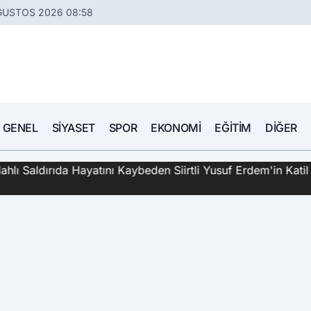
ĞUSTOS 2026 08:58
GENEL
SIYASET
SPOR
EKONOMI
EĞITIM
DIĞER
hlı Saldırıda Hayatını Kaybeden Siirtli Yusuf Erdem'in Katil 