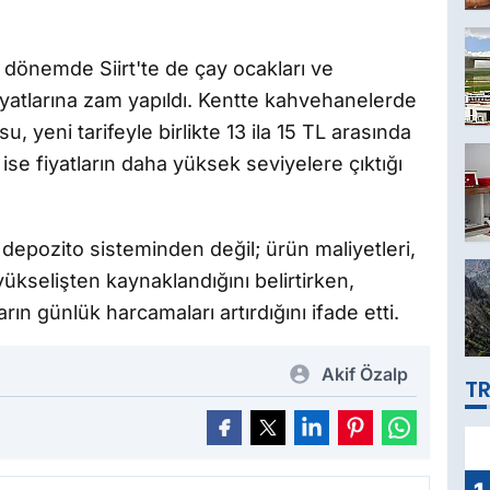
 dönemde Siirt'te de çay ocakları ve
iyatlarına zam yapıldı. Kentte kahvehanelerde
, yeni tarifeyle birlikte 13 ila 15 TL arasında
ise fiyatların daha yüksek seviyelere çıktığı
ca depozito sisteminden değil; ürün maliyetleri,
 yükselişten kaynaklandığını belirtirken,
ın günlük harcamaları artırdığını ifade etti.
Akif Özalp
TR