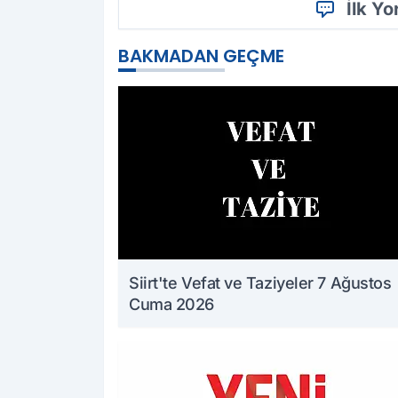
İlk Y
BAKMADAN GEÇME
Siirt'te Vefat ve Taziyeler 7 Ağustos
Cuma 2026