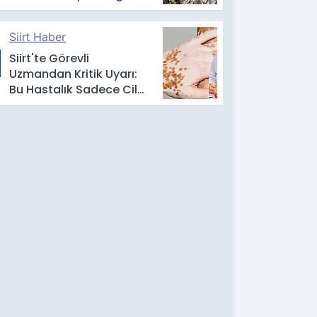
Satılık Değildir
Siirt Haber
Siirt'te Görevli
Uzmandan Kritik Uyarı:
Bu Hastalık Sadece Cildi
Etkilemiyor