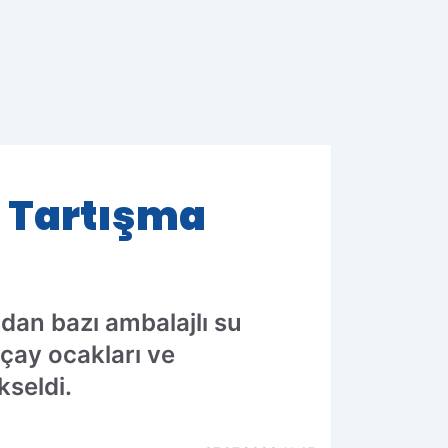
ı Tartışma
dan bazı ambalajlı su
e çay ocakları ve
kseldi.