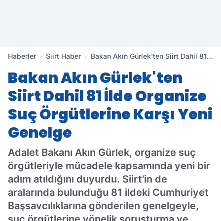
Haberler
Siirt Haber
Bakan Akın Gürlek'ten Siirt Dahil 81
İlde Organize Suç Örgütlerine Karşı
Bakan Akın Gürlek'ten
Yeni Genelge
Siirt Dahil 81 İlde Organize
Suç Örgütlerine Karşı Yeni
Genelge
Adalet Bakanı Akın Gürlek, organize suç
örgütleriyle mücadele kapsamında yeni bir
adım atıldığını duyurdu. Siirt'in de
aralarında bulunduğu 81 ildeki Cumhuriyet
Başsavcılıklarına gönderilen genelgeyle,
suç örgütlerine yönelik soruşturma ve