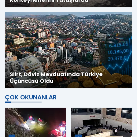
Siirt, Döviz Mevduatında Türkiye
Üçüncüsü Oldu
ÇOK OKUNANLAR