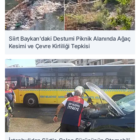
Siirt Baykan'daki Destumi Piknik Alanında Ağaç
Kesimi ve Çevre Kirliliği Tepkisi