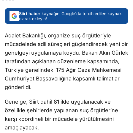
Siirt haber
kaynağını Google'da tercih edilen kaynak
olarak ekleyin!
Adalet Bakanlığı, organize suç örgütleriyle
mücadelede adli süreçleri güçlendirecek yeni bir
genelgeyi uygulamaya koydu. Bakan Akın Gürlek
tarafından açıklanan düzenleme kapsamında,
Türkiye genelindeki 175 Ağır Ceza Mahkemesi
Cumhuriyet Başsavcılığına kapsamlı talimatlar
gönderildi.
Genelge, Siirt dahil 81 ilde uygulanacak ve
özellikle şehirlerde yapılanan suç örgütlerine
karşı koordineli bir mücadele yürütülmesini
amaçlayacak.