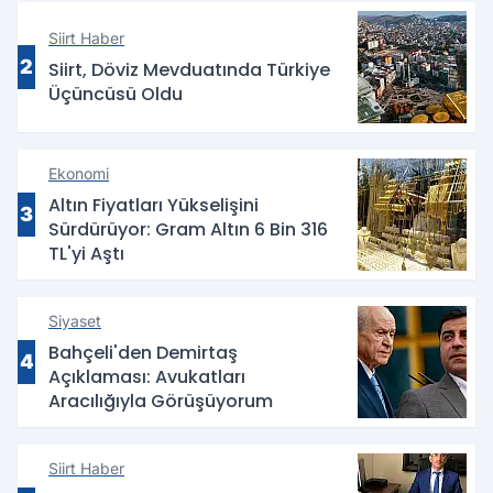
Siirt Haber
2
Siirt, Döviz Mevduatında Türkiye
Üçüncüsü Oldu
Ekonomi
Altın Fiyatları Yükselişini
3
Sürdürüyor: Gram Altın 6 Bin 316
TL'yi Aştı
Siyaset
Bahçeli'den Demirtaş
4
Açıklaması: Avukatları
Aracılığıyla Görüşüyorum
Siirt Haber