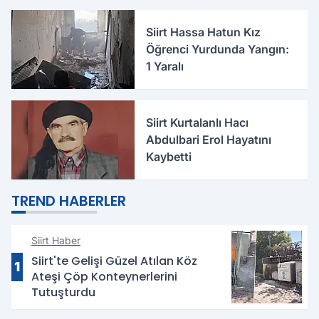
Siirt Hassa Hatun Kız
Öğrenci Yurdunda Yangın:
1 Yaralı
Siirt Kurtalanlı Hacı
Abdulbari Erol Hayatını
Kaybetti
TREND HABERLER
Siirt Haber
Siirt'te Gelişi Güzel Atılan Köz
1
Ateşi Çöp Konteynerlerini
Tutuşturdu