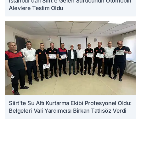
İstanbul'dan Siirt'e Gelen Sürücünün Otomobili
Alevlere Teslim Oldu
Siirt'te Su Altı Kurtarma Ekibi Profesyonel Oldu:
Belgeleri Vali Yardımcısı Birkan Tatlısöz Verdi