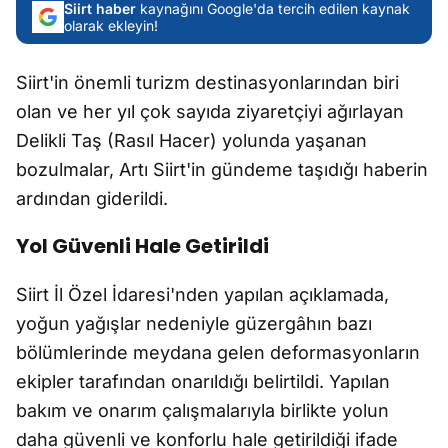
Siirt haber
kaynağını Google'da tercih edilen kaynak
olarak ekleyin!
Siirt'in önemli turizm destinasyonlarından biri
olan ve her yıl çok sayıda ziyaretçiyi ağırlayan
Delikli Taş (Rasıl Hacer) yolunda yaşanan
bozulmalar, Artı Siirt'in gündeme taşıdığı haberin
ardından giderildi.
Yol Güvenli Hale Getirildi
Siirt İl Özel İdaresi'nden yapılan açıklamada,
yoğun yağışlar nedeniyle güzergâhın bazı
bölümlerinde meydana gelen deformasyonların
ekipler tarafından onarıldığı belirtildi. Yapılan
bakım ve onarım çalışmalarıyla birlikte yolun
daha güvenli ve konforlu hale getirildiği ifade