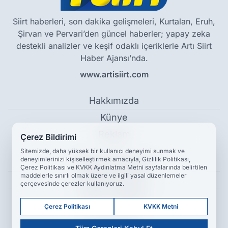
Siirt haberleri, son dakika gelişmeleri, Kurtalan, Eruh,
Şirvan ve Pervari’den güncel haberler; yapay zeka
destekli analizler ve keşif odaklı içeriklerle Artı Siirt
Haber Ajansı’nda.
www.artisiirt.com
Hakkımızda
Künye
Reklam
Çerez Bildirimi
Sitemizde, daha yüksek bir kullanıcı deneyimi sunmak ve
deneyimlerinizi kişiselleştirmek amacıyla, Gizlilik Politikası,
Kullanım Koşulları
Çerez Politikası ve KVKK Aydınlatma Metni sayfalarında belirtilen
maddelerle sınırlı olmak üzere ve ilgili yasal düzenlemeler
Gizlilik Politikası
çerçevesinde çerezler kullanıyoruz.
Çerez Politikası
Çerez Politikası
KVKK Metni
KVKK Metni