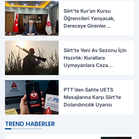
Siirt’te Kur’an Kursu
Öğrencileri Yarışacak,
Dereceye Girenler
Ödüllendirilecek
Siirt’te Yeni Av Sezonu İçin
Hazırlık: Kurallara
Uymayanlara Ceza
Uygulanacak
PTT’den Sahte UETS
Mesajlarına Karşı Siirt’te
Dolandırıcılık Uyarısı
TREND HABERLER