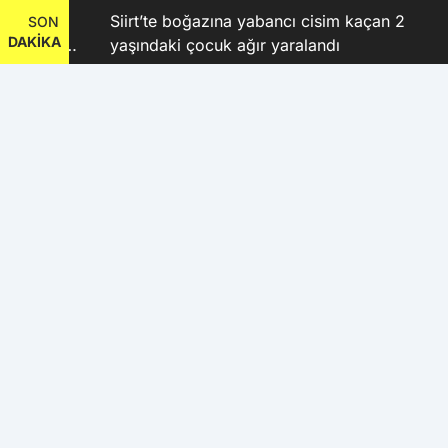
Siirt’te boğazına yabancı cisim kaçan 2
SON
DAKİKA
 Kubay
yaşındaki çocuk ağır yaralandı