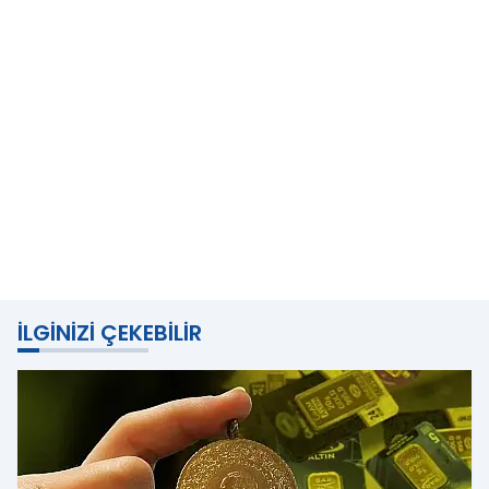
İLGINIZI ÇEKEBILIR