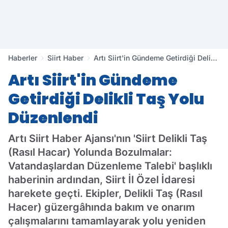
Haberler
Siirt Haber
Artı Siirt'in Gündeme Getirdiği Delikli
Taş Yolu Düzenlendi
Artı Siirt'in Gündeme
Getirdiği Delikli Taş Yolu
Düzenlendi
Artı Siirt Haber Ajansı'nın 'Siirt Delikli Taş
(Rasıl Hacar) Yolunda Bozulmalar:
Vatandaşlardan Düzenleme Talebi' başlıklı
haberinin ardından, Siirt İl Özel İdaresi
harekete geçti. Ekipler, Delikli Taş (Rasıl
Hacer) güzergâhında bakım ve onarım
çalışmalarını tamamlayarak yolu yeniden