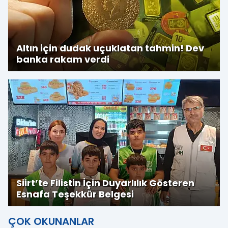
Altın için dudak uçuklatan tahmin! Dev
banka rakam verdi
Siirt’te Filistin İçin Duyarlılık Gösteren
Esnafa Teşekkür Belgesi
ÇOK OKUNANLAR