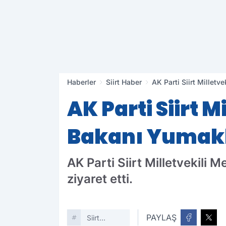
Haberler
Siirt Haber
AK Parti Siirt Milletv
AK Parti Siirt 
Bakanı Yumaklı
AK Parti Siirt Milletvekil
ziyaret etti.
PAYLAŞ
Siirt