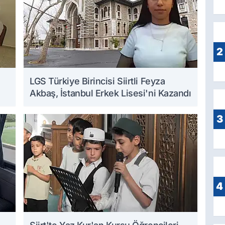
2
LGS Türkiye Birincisi Siirtli Feyza
Akbaş, İstanbul Erkek Lisesi'ni Kazandı
3
4