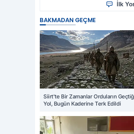
İlk Y
BAKMADAN GEÇME
Siirt'te Bir Zamanlar Orduların Geçtiğ
Yol, Bugün Kaderine Terk Edildi