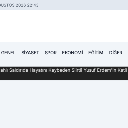
ĞUSTOS 2026 22:43
GENEL
SIYASET
SPOR
EKONOMI
EĞITIM
DIĞER
hlı Saldırıda Hayatını Kaybeden Siirtli Yusuf Erdem'in Katil 