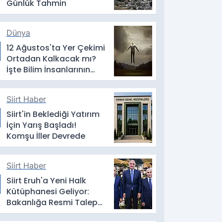
Günlük Tahmin
Dünya
12 Ağustos'ta Yer Çekimi
Ortadan Kalkacak mı?
İşte Bilim İnsanlarının
Yanıtı
Siirt Haber
Siirt'in Beklediği Yatırım
İçin Yarış Başladı!
Komşu İller Devrede
Siirt Haber
Siirt Eruh'a Yeni Halk
Kütüphanesi Geliyor:
Bakanlığa Resmi Talep
İletildi