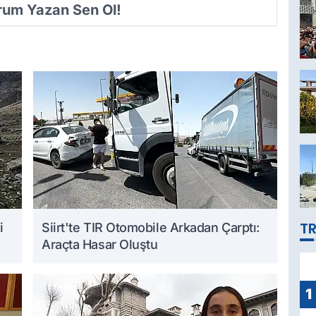
orum Yazan Sen Ol!
TR
i
Siirt'te TIR Otomobile Arkadan Çarptı:
Araçta Hasar Oluştu
1