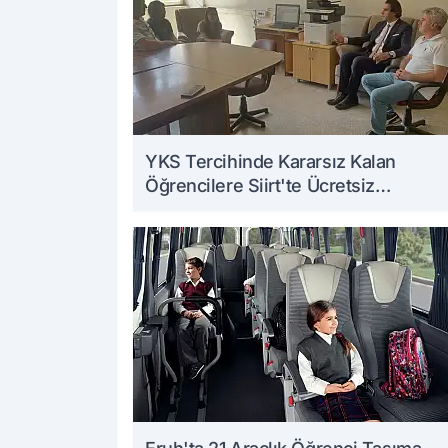
YKS Tercihinde Kararsız Kalan
Öğrencilere Siirt'te Ücretsiz
Danışmanlık Desteği Veriliyor