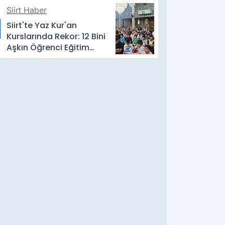
Siirt Haber
Siirt'te Yaz Kur'an
Kurslarında Rekor: 12 Bini
Aşkın Öğrenci Eğitim
Alıyor