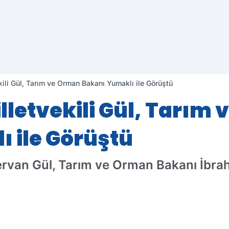
ekili Gül, Tarım ve Orman Bakanı Yumaklı ile Görüştü
Milletvekili Gül, Tarım
 ile Görüştü
i Mervan Gül, Tarım ve Orman Bakanı İb