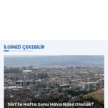
İLGINIZI ÇEKEBILIR
Siirt'te Hafta Sonu Hava Nasıl Olacak?