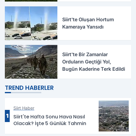
Siirt'te Oluşan Hortum
Kameraya Yansıdı
Siirt'te Bir Zamanlar
Orduların Geçtiği Yol,
Bugün Kaderine Terk Edildi
TREND HABERLER
Siirt Haber
1
Siirt'te Hafta Sonu Hava Nasıl
Olacak? İşte 5 Günlük Tahmin