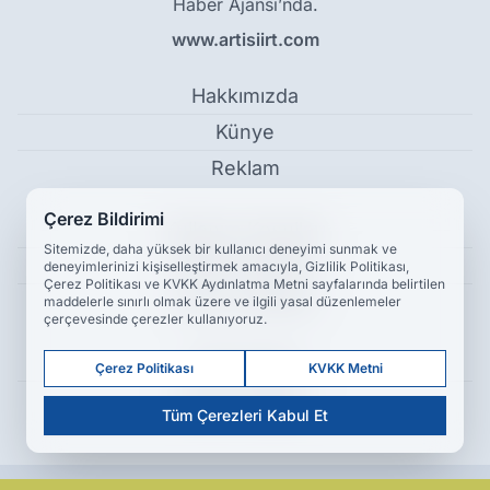
Haber Ajansı’nda.
www.artisiirt.com
Hakkımızda
Künye
Reklam
Çerez Bildirimi
Kullanım Koşulları
Sitemizde, daha yüksek bir kullanıcı deneyimi sunmak ve
Gizlilik Politikası
deneyimlerinizi kişiselleştirmek amacıyla, Gizlilik Politikası,
Çerez Politikası ve KVKK Aydınlatma Metni sayfalarında belirtilen
Çerez Politikası
maddelerle sınırlı olmak üzere ve ilgili yasal düzenlemeler
çerçevesinde çerezler kullanıyoruz.
KVKK Metni
Çerez Politikası
KVKK Metni
İletişim Bilgileri
Tüm Çerezleri Kabul Et
AK Parti Siirt İl Başkanlığı İçin Kritik Gün: Mülakat Süreci Başladı