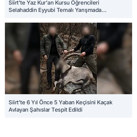
Siirt'te Yaz Kur'an Kursu Öğrencileri
Selahaddin Eyyubi Temalı Yarışmada
Ödüllendirildi
Siirt'te 6 Yıl Önce 5 Yaban Keçisini Kaçak
Avlayan Şahıslar Tespit Edildi