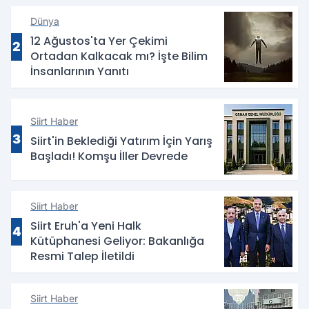
Dünya
12 Ağustos'ta Yer Çekimi
2
Ortadan Kalkacak mı? İşte Bilim
İnsanlarının Yanıtı
Siirt Haber
3
Siirt'in Beklediği Yatırım İçin Yarış
Başladı! Komşu İller Devrede
Siirt Haber
Siirt Eruh'a Yeni Halk
4
Kütüphanesi Geliyor: Bakanlığa
Resmi Talep İletildi
Siirt Haber