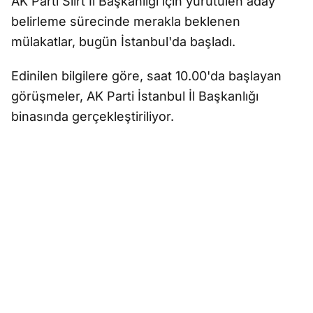
AK Parti Siirt İl Başkanlığı için yürütülen aday
belirleme sürecinde merakla beklenen
mülakatlar, bugün İstanbul'da başladı.
Edinilen bilgilere göre, saat 10.00'da başlayan
görüşmeler, AK Parti İstanbul İl Başkanlığı
binasında gerçekleştiriliyor.