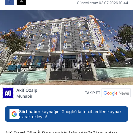
Güncelleme: 03.07.2026 10:44
Akif Özalp
TAKİP ET
Muhabir
Siirt haber
kaynağını Google'da tercih edilen kaynak
olarak ekleyin!