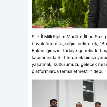
Siirt İl Milli Eğitim Müdürü İlhan Saz,
büyük önem taşıdığını belirterek, "B
Bakanlığımızın Türkiye genelinde başl
kapsamında Siirt'te de ekibimizi yen
yaşatmak, kültürümüzü gelecek nesille
platformlarda temsil etmektir" dedi.