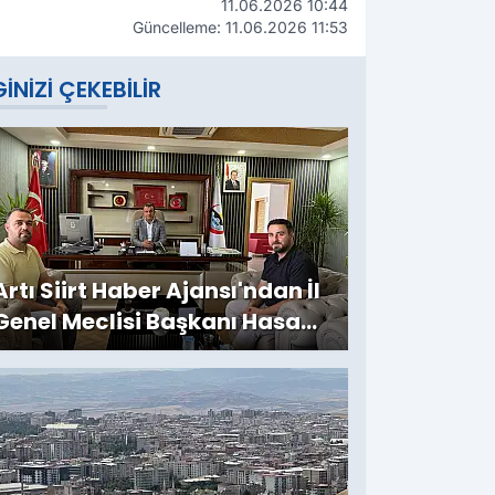
11.06.2026 10:44
Güncelleme: 11.06.2026 11:53
GINIZI ÇEKEBILIR
Artı Siirt Haber Ajansı'ndan İl
Genel Meclisi Başkanı Hasan
Carlık'a Ziyaret: Kırsala
Yapılan Yatırımlar
Değerlendirildi