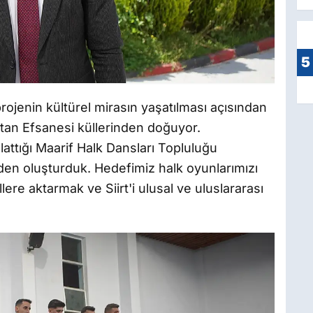
5
 projenin kültürel mirasın yaşatılması açısından
otan Efsanesi küllerinden doğuyor.
attığı Maarif Halk Dansları Topluluğu
iden oluşturduk. Hedefimiz halk oyunlarımızı
re aktarmak ve Siirt'i ulusal ve uluslararası