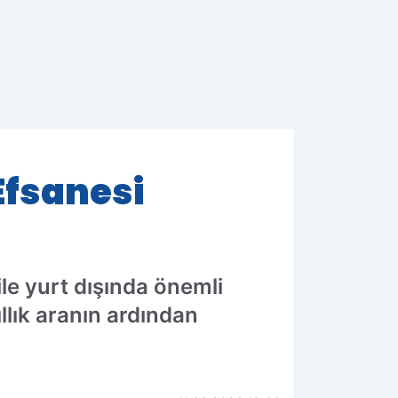
 Efsanesi
 ile yurt dışında önemli
llık aranın ardından