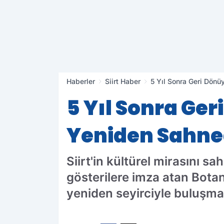
Haberler
Siirt Haber
5 Yıl Sonra Geri Dönü
5 Yıl Sonra Ger
Yeniden Sahn
Siirt'in kültürel mirasını s
gösterilere imza atan Botan
yeniden seyirciyle buluşma