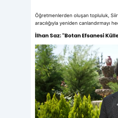
Öğretmenlerden oluşan topluluk, Siirt'
aracılığıyla yeniden canlandırmayı hed
İlhan Saz: "Botan Efsanesi Kül