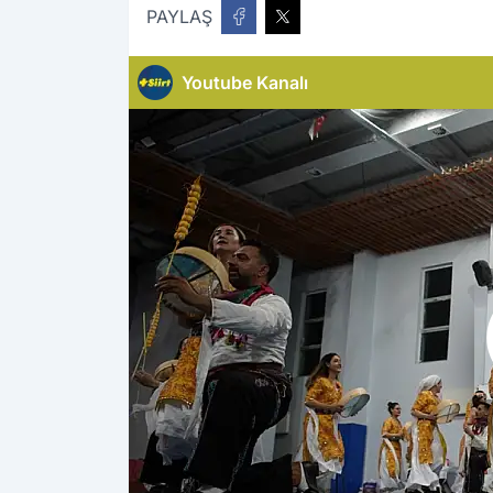
PAYLAŞ
Youtube Kanalı