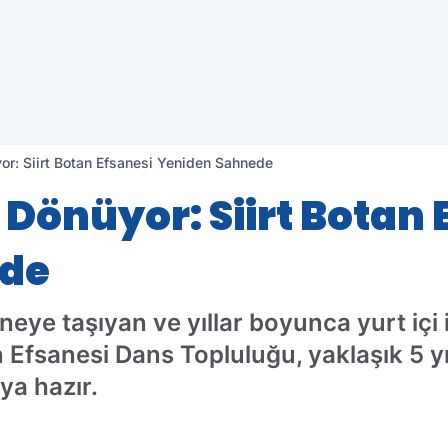
yor: Siirt Botan Efsanesi Yeniden Sahnede
i Dönüyor: Siirt Botan
ede
ahneye taşıyan ve yıllar boyunca yurt içi
 Efsanesi Dans Topluluğu, yaklaşık 5 yı
ya hazır.