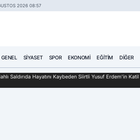
ĞUSTOS 2026 08:57
GENEL
SIYASET
SPOR
EKONOMI
EĞITIM
DIĞER
hlı Saldırıda Hayatını Kaybeden Siirtli Yusuf Erdem'in Katil 